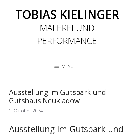
Zum
TOBIAS KIELINGER
Inhalt
springen
MALEREI UND
PERFORMANCE
MENÜ
Ausstellung im Gutspark und
Gutshaus Neukladow
1. Oktober 2024
Ausstellung im Gutspark und