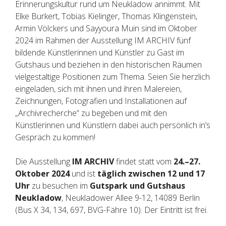
Erinnerungskultur rund um Neukladow annimmt. Mit
Elke Burkert, Tobias Kielinger, Thomas Klingenstein,
Armin Völckers und Sayyoura Muin sind im Oktober
2024 im Rahmen der Ausstellung IM ARCHIV fünf
bildende Künstlerinnen und Künstler zu Gast im
Gutshaus und beziehen in den historischen Räumen
vielgestaltige Positionen zum Thema. Seien Sie herzlich
eingeladen, sich mit ihnen und ihren Malereien,
Zeichnungen, Fotografien und Installationen auf
„Archivrecherche“ zu begeben und mit den
Künstlerinnen und Künstlern dabei auch persönlich in’s
Gespräch zu kommen!
Die Ausstellung
IM ARCHIV
findet statt vom
24.–27.
Oktober 2024
und ist
täglich zwischen 12 und 17
Uhr
zu besuchen im
Gutspark und Gutshaus
Neukladow
, Neukladower Allee 9-12, 14089 Berlin
(Bus
X 34, 134, 697, BVG-Fähre 10). Der Eintritt ist frei.