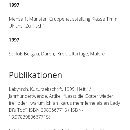
1997
Mensa 1, Münster, Gruppenausstellung Klasse Timm
Ulrichs “Zu Tisch”
1997
Schloß Burgau, Düren, Kreiskulturtage, Malerei
Publikationen
Labyrinth, Kulturzeitschrift, 1999, Heft 1/
Jahrhundertwende, Artikel: “Lasst die Götter wieder
frei, oder : warum ich an Ikarus mehr lerne als an Lady
Di’s Tod”, ISBN 3980667715 ( ISBN-
13:9783980667715)