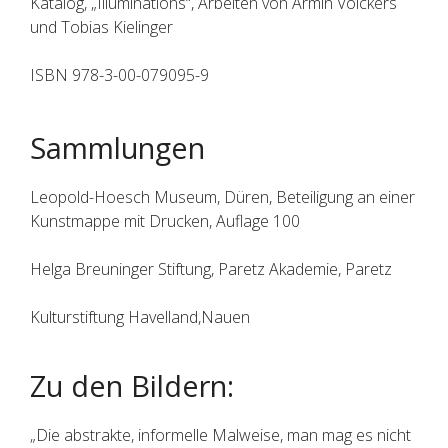
Katalog, „Illuminations“, Arbeiten von Armin Völckers
und Tobias Kielinger
ISBN 978-3-00-079095-9
Sammlungen
Leopold-Hoesch Museum, Düren, Beteiligung an einer
Kunstmappe mit Drucken, Auflage 100
Helga Breuninger Stiftung, Paretz Akademie, Paretz
Kulturstiftung Havelland,Nauen
Zu den Bildern:
„Die abstrakte, informelle Malweise, man mag es nicht