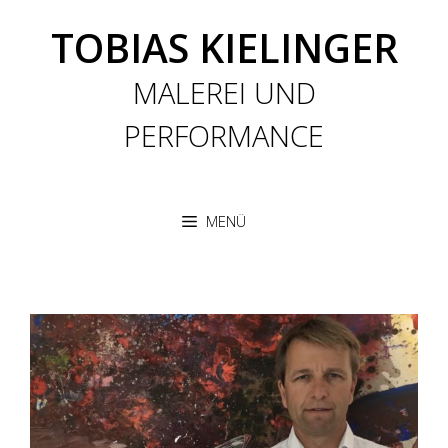
Zum
TOBIAS KIELINGER
Inhalt
springen
MALEREI UND
PERFORMANCE
MENÜ