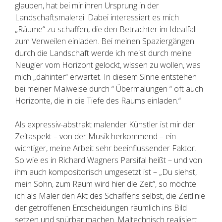
glauben, hat bei mir ihren Ursprung in der
Landschaftsmalerei. Dabei interessiert es mich
„Räume“ zu schaffen, die den Betrachter im Idealfall
zum Verweilen einladen. Bei meinen Spaziergängen
durch die Landschaft werde ich meist durch meine
Neugier vom Horizont gelockt, wissen zu wollen, was
mich „dahinter“ erwartet. In diesem Sinne entstehen
bei meiner Malweise durch “ Übermalungen “ oft auch
Horizonte, die in die Tiefe des Raums einladen.“
Als expressiv-abstrakt malender Künstler ist mir der
Zeitaspekt – von der Musik herkommend – ein
wichtiger, meine Arbeit sehr beeinflussender Faktor.
So wie es in Richard Wagners Parsifal heißt – und von
ihm auch kompositorisch umgesetzt ist – „Du siehst,
mein Sohn, zum Raum wird hier die Zeit“, so möchte
ich als Maler den Akt des Schaffens selbst, die Zeitlinie
der getroffenen Entscheidungen räumlich ins Bild
setzen und spürbar machen. Maltechnisch realisiert