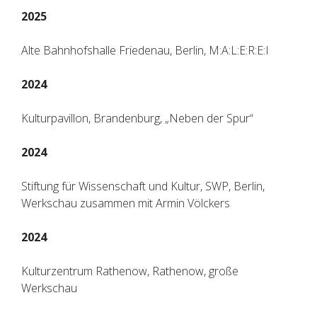
2025
Alte Bahnhofshalle Friedenau, Berlin, M:A:L:E:R:E:I
2024
Kulturpavillon, Brandenburg, „Neben der Spur“
2024
Stiftung für Wissenschaft und Kultur, SWP, Berlin,
Werkschau zusammen mit Armin Völckers
2024
Kulturzentrum Rathenow, Rathenow, große
Werkschau