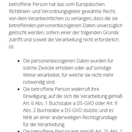
betroffene Person hat das vom Europäischen
Richtlinien- und Verordnungsgeber gewährte Recht,
von dem Verantwortlichen zu verlangen, dass die sie
betreffenden personenbezogenen Daten unverzüglich
gelöscht werden, sofern einer der folgenden Gründe
zutrifft und soweit die Verarbeitung nicht erforderlich
ist:
Die personenbezogenen Daten wurden für
solche Zwecke erhoben oder auf sonstige
Weise verarbeitet, für welche sie nicht mehr
notwendig sind.
Die betroffene Person widerruft ihre
Einwilligung, auf die sich die Verarbeitung gemäß
Art. 6 Abs. 1 Buchstabe a DS-GVO oder Art. 9
Abs. 2 Buchstabe a DS-GVO stützte, und es
fehlt an einer anderweitigen Rechtsgrundlage
für die Verarbeitung.
Die betroffene Person legt gemäß Art. 21 Abs. 1